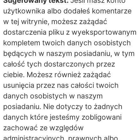
Sugerowany tekst:
Jeśli masz konto
użytkownika albo dodałeś komentarze
w tej witrynie, możesz zażądać
dostarczenia pliku z wyeksportowanym
kompletem twoich danych osobistych
będących w naszym posiadaniu, w tym
całość tych dostarczonych przez
ciebie. Możesz również zażądać
usunięcia przez nas całości twoich
danych osobistych w naszym
posiadaniu. Nie dotyczy to żadnych
danych które jesteśmy zobligowani
zachować ze względów
administracyjnych, prawnych albo