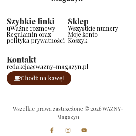
Szybkie linki
Sklep
uWażne rozmowy
Wszystkie numery
Regulamin oraz
Moje konto
polityka prywatności
Koszyk
Kontakt
redakcja@wazny-magazyn.pl
Chodź na kawę!
Wszelkie prawa zastrzeżone © 2026 WAŻNY-
Magazyn