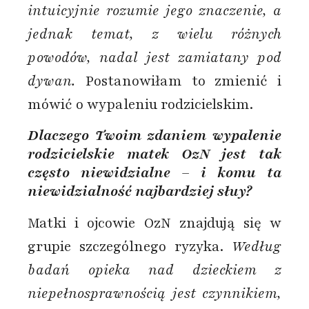
intuicyjnie rozumie jego znaczenie, a
jednak temat, z wielu różnych
powodów, nadal jest zamiatany pod
dywan.
Postanowiłam to zmienić i
mówić o wypaleniu rodzicielskim.
Dlaczego Twoim zdaniem wypalenie
rodzicielskie matek OzN jest tak
często niewidzialne – i komu ta
niewidzialność najbardziej służy?
Matki i ojcowie OzN znajdują się w
grupie szczególnego ryzyka.
Według
badań opieka nad dzieckiem z
niepełnosprawnością jest czynnikiem,