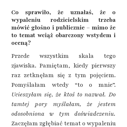
Co sprawiło, że uznałaś, że o
wypaleniu rodzicielskim trzeba
mówić głośno i publicznie – mimo że
to temat wciąż obarczony wstydem i
oceną?
Przede wszystkim skala tego
zjawiska. Pamiętam, kiedy pierwszy
raz zetknęłam się z tym pojęciem.
Pomyślałam wtedy “to o mnie”.
Ucieszyłam się, że ktoś to nazwał. Do
tamtej pory myślałam, że jestem
odosobniona w tym doświadczeniu.
Zaczęłam zgłębiać temat o wypaleniu