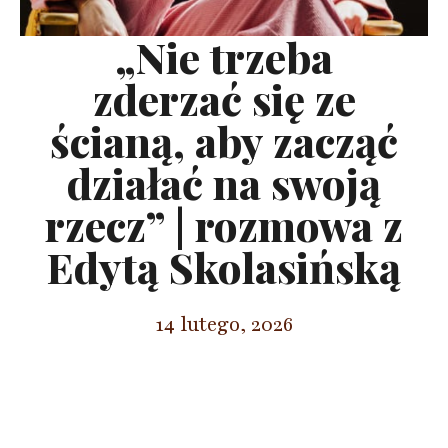
„Nie trzeba
zderzać się ze
ścianą, aby zacząć
działać na swoją
rzecz” | rozmowa z
Edytą Skolasińską
14 lutego, 2026