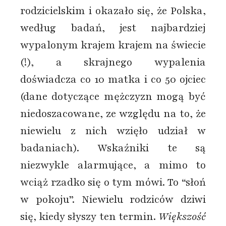
rodzicielskim i okazało się, że Polska,
według badań, jest najbardziej
wypalonym krajem krajem na świecie
(!), a skrajnego wypalenia
doświadcza co 10 matka i co 50 ojciec
(dane dotyczące mężczyzn mogą być
niedoszacowane, ze względu na to, że
niewielu z nich wzięło udział w
badaniach). Wskaźniki te są
niezwykle alarmujące, a mimo to
wciąż rzadko się o tym mówi. To “słoń
w pokoju”. Niewielu rodziców dziwi
się, kiedy słyszy ten termin.
Większość